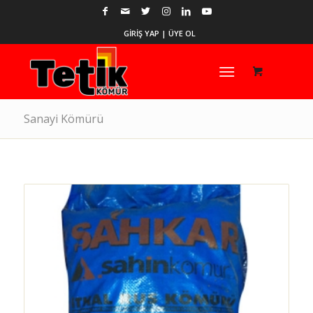
GİRİŞ YAP | ÜYE OL
Sanayi Kömürü