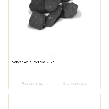
Şahkar Ayva-Portakal 20kg
Devamını oku
Detayları Göster