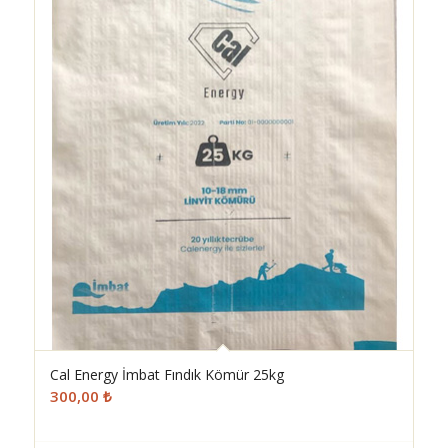
Cal Energy İmbat Fındık Kömür 25kg
300,00
₺