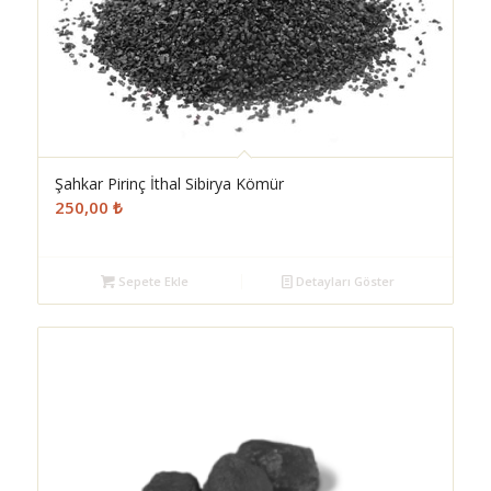
Şahkar Pirinç İthal Sibirya Kömür
250,00
₺
Sepete Ekle
Detayları Göster