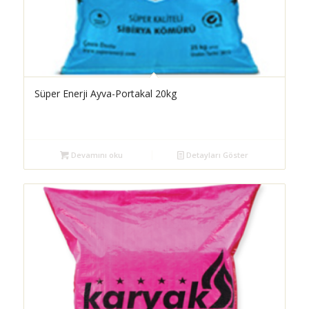
Süper Enerji Ayva-Portakal 20kg
Devamını oku
Detayları Göster