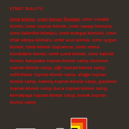
ETİKET BULUTU
İzmir kömür
,
izmir kömür fiyatları
, izmir sobalık
kömür, izmir toptan kömür, izmir sanayi kömürü,
izmir kalorifer kömürü, izmir mangal kömürü, izmir
ithal sibirya kömürü, izmir ucuz kömür, izmir uygun
kömür, izmir kömür toptancısı, izmir soma
kısrakdere kömür, izmir çuval kömür, izmir kaliteli
kömür, karşıyaka toptan kömür satışı, bornova
toptan kömür satışı, çiğli toptan kömür satışı,
seferihisar toptan kömür satışı, aliağa toptan
kömür satışı, ödemiş toptan kömür satışı, gaziemir
toptan kömür satışı, buca toptan kömür satışı,
kemalpaşa toptan kömür satışı, konak toptan
kömür satışı