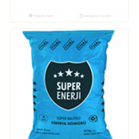
Sepete Ekle
Detayları Göster