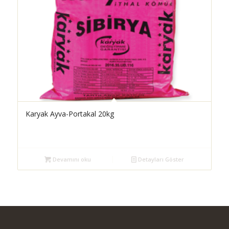
Karyak Ayva-Portakal 20kg
Devamını oku
Detayları Göster