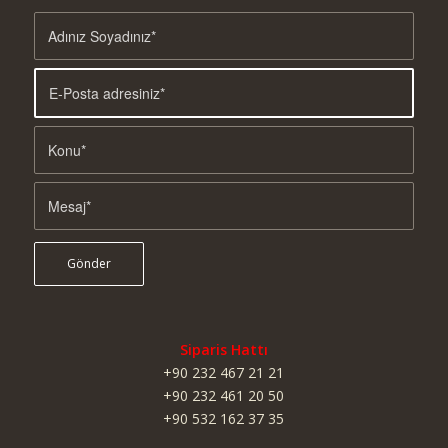
Siparis Hattı
+90 232 467 21 21
+90 232 461 20 50
+90 532 162 37 35