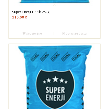
Süper Enerji Fındık 25kg
315,00
₺
Sepete Ekle
Detayları Göster