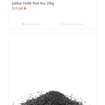
Şahkar Fındık İthal Rus 25kg
315,00
₺
Sepete Ekle
Detayları Göster