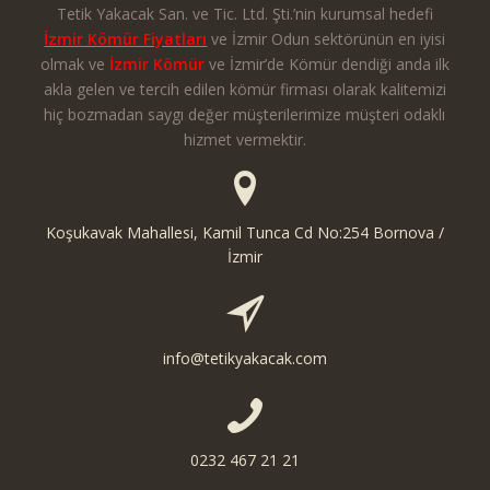
Tetik Yakacak San. ve Tic. Ltd. Şti.’nin kurumsal hedefi
İzmir Kömür Fiyatları
ve İzmir Odun sektörünün en iyisi
olmak ve
İzmir Kömür
ve İzmir’de Kömür dendiği anda ilk
akla gelen ve tercih edilen kömür firması olarak kalitemizi
hiç bozmadan saygı değer müşterilerimize müşteri odaklı
hizmet vermektir.
Koşukavak Mahallesi, Kamil Tunca Cd No:254 Bornova /
İzmir
info@tetikyakacak.com
0232 467 21 21