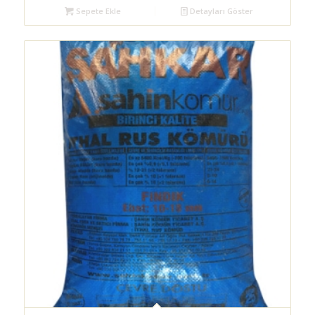
Sepete Ekle
Detayları Göster