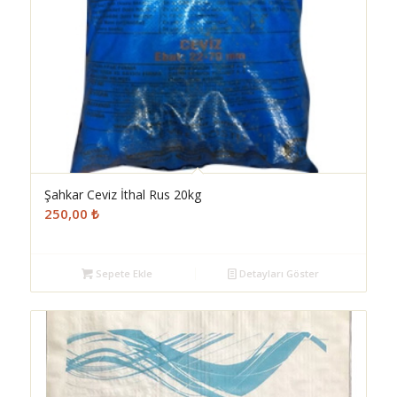
Şahkar Ceviz İthal Rus 20kg
250,00
₺
Sepete Ekle
Detayları Göster