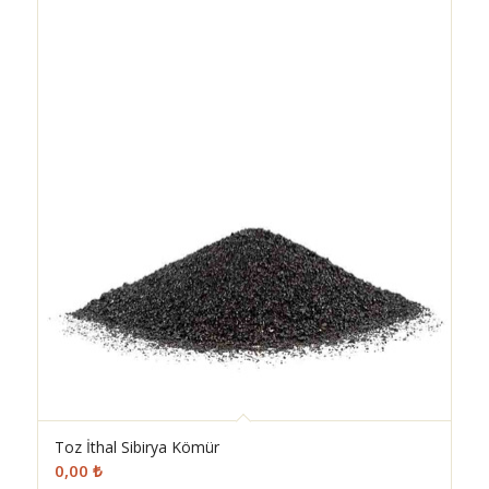
Toz İthal Sibirya Kömür
0,00
₺